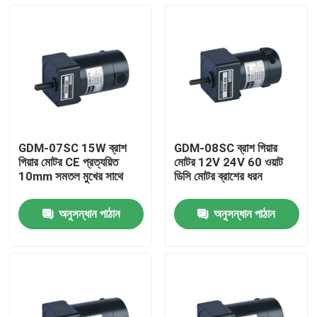
GDM-07SC 15W ব্রাশ
GDM-08SC ব্রাশ গিয়ার
গিয়ার মোটর CE প্রত্যয়িত
মোটর 12V 24V 60 ওয়াট
10mm সমতল মুখের সাথে
ডিসি মোটর ব্রাশের ধরন
অনুসন্ধান পাঠান
অনুসন্ধান পাঠান
বাড়ি
পণ্য
ভিডিও