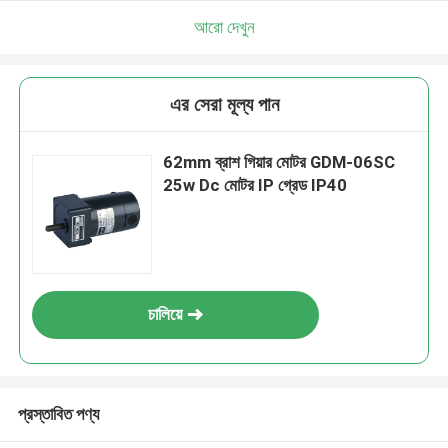
আরো দেখুন
এর সেরা মূল্য পান
62mm ব্রাশ গিয়ার মোটর GDM-06SC
25w Dc মোটর IP গ্রেড IP40
চালিয়ে
প্রস্তাবিত পণ্য