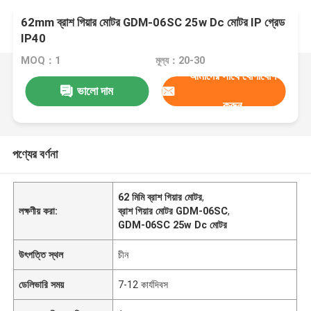
62mm ব্রাশ গিয়ার মোটর GDM-06SC 25w Dc মোটর IP গ্রেড
IP40
MOQ：1
মূল্য：20-30
আমাদের সাথে যোগাযোগ
ভালো দাম
করুন
পণ্যের বর্ণনা
62 মিমি ব্রাশ গিয়ার মোটর
,
লক্ষণীয় করা:
ব্রাশ গিয়ার মোটর GDM-06SC
,
GDM-06SC 25w Dc মোটর
উৎপত্তি স্থল
চীন
ডেলিভারি সময়
7-12 কার্যদিবস