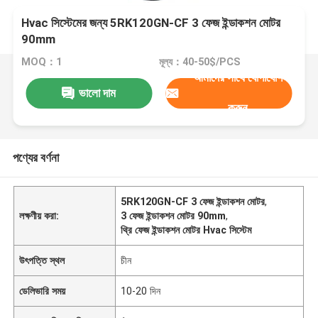
Hvac সিস্টেমের জন্য 5RK120GN-CF 3 ফেজ ইন্ডাকশন মোটর
90mm
MOQ：1
মূল্য：40-50$/PCS
আমাদের সাথে যোগাযোগ
ভালো দাম
করুন
পণ্যের বর্ণনা
5RK120GN-CF 3 ফেজ ইন্ডাকশন মোটর
,
লক্ষণীয় করা:
3 ফেজ ইন্ডাকশন মোটর 90mm
,
থ্রি ফেজ ইন্ডাকশন মোটর Hvac সিস্টেম
উৎপত্তি স্থল
চীন
ডেলিভারি সময়
10-20 দিন