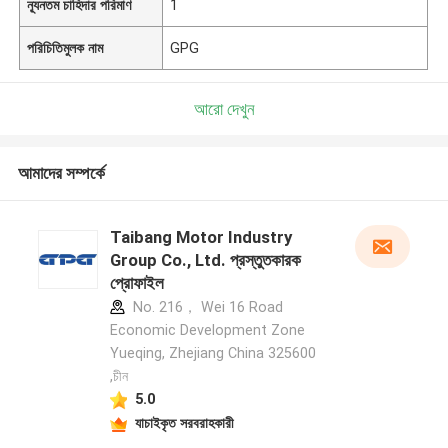
ন্যূনতম চাহিদার পরিমাণ
1
পরিচিতিমুলক নাম
GPG
আরো দেখুন
আমাদের সম্পর্কে
Taibang Motor Industry
Group Co., Ltd. প্রস্তুতকারক
প্রোফাইল
No. 216， Wei 16 Road
Economic Development Zone
Yueqing, Zhejiang China 325600
,চীন
5.0
যাচাইকৃত সরবরাহকারী