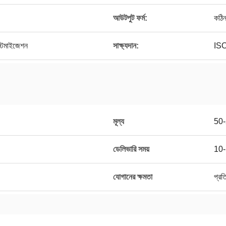
আউটপুট ফর্ম:
কঠিন
স্টমাইজেশন
সাক্ষ্যদান:
IS
মূল্য
50
ডেলিভারি সময়
10-
যোগানের ক্ষমতা
প্রত