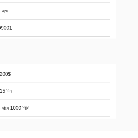
 অক্ষ
O9001
-200$
15 দিন
ি মাসে 1000 পিসি