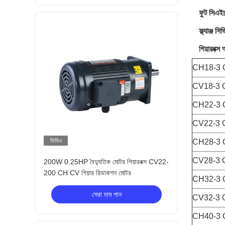
ফুট সিএইচ
ফ্ল্যাঞ্জ 
গিয়ারবক্স
CH18-3 
CV18-3 
CH22-3 
CV22-3 
ভিডিও
CH28-3 
CV28-3 
200W 0.25HP বৈদ্যুতিক মোটর গিয়ারবক্স CV22-
200 CH CV গিয়ার রিডাকশন মোটর
CH32-3 
সেরা দাম পান
CV32-3 
CH40-3 