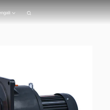
ngali