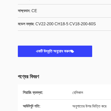
সাক্ষ্যদান:
CE
মডেল নম্বার:
CV22-200 CH18-5 CV18-200-60S
একটি উদ্ধৃতি অনুরোধ করুন
পণ্যের বিবরণ
গিয়ারিং ব্যবস্থা:
হেলিকাল
আউটপুট গতি:
অনুপাতের উপর ভিত্তি করে