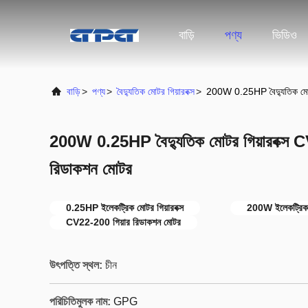
বাড়ি
পণ্য
ভিডিও
বাড়ি
>
পণ্য
>
বৈদ্যুতিক মোটর গিয়ারবক্স
>
200W 0.25HP বৈদ্যুতিক মোট
200W 0.25HP বৈদ্যুতিক মোটর গিয়ারবক্স
রিডাকশন মোটর
0.25HP ইলেকট্রিক মোটর গিয়ারবক্স
200W ইলেকট্রিক ম
CV22-200 গিয়ার রিডাকশন মোটর
উৎপত্তি স্থল:
চীন
পরিচিতিমুলক নাম:
GPG