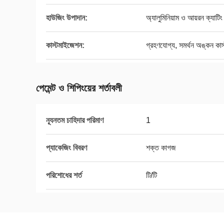
হাউজিং উপাদান:
অ্যালুমিনিয়াম ও আয়রন ক্যাটিং
কাস্টমাইজেশন:
গ্রহণযোগ্য, সমর্থন অঙ্কন কা
পেমেন্ট ও শিপিংয়ের শর্তাবলী
ন্যূনতম চাহিদার পরিমাণ
1
প্যাকেজিং বিবরণ
শক্ত কাগজ
পরিশোধের শর্ত
টি/টি