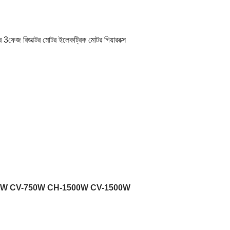
িডাক্টর মোটর ইলেকট্রিক মোটর গিয়ারবক্স
0W CV-750W CH-1500W CV-1500W