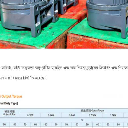
াইবাং মোটর অত্যন্ত অনুপ্রাণিত হয়েছিল এবং তার নিজস্ব ব্র্যান্ডের ডিজাইন এবং গিয়ারড
পাদন এবং বিক্রয়ে বিকশিত হয়েছে।