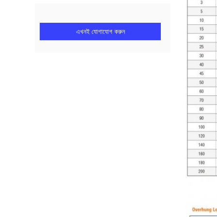
এখনই যোগাযোগ করুন