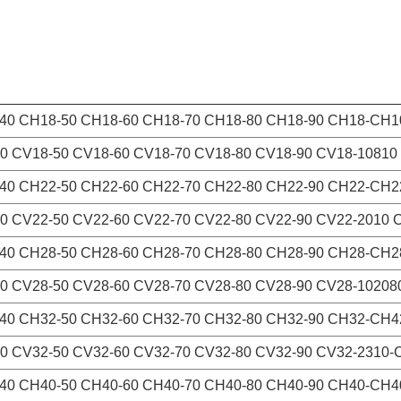
-40 CH18-50 CH18-60 CH18-70 CH18-80 CH18-90 CH18-CH1
0 CV18-50 CV18-60 CV18-70 CV18-80 CV18-90 CV18-10810
40 CH22-50 CH22-60 CH22-70 CH22-80 CH22-90 CH22-CH2
40 CV22-50 CV22-60 CV22-70 CV22-80 CV22-90 CV22-2010 
-40 CH28-50 CH28-60 CH28-70 CH28-80 CH28-90 CH28-CH2
0 CV28-50 CV28-60 CV28-70 CV28-80 CV28-90 CV28-10208
-40 CH32-50 CH32-60 CH32-70 CH32-80 CH32-90 CH32-CH4
0 CV32-50 CV32-60 CV32-70 CV32-80 CV32-90 CV32-2310-
-40 CH40-50 CH40-60 CH40-70 CH40-80 CH40-90 CH40-CH4