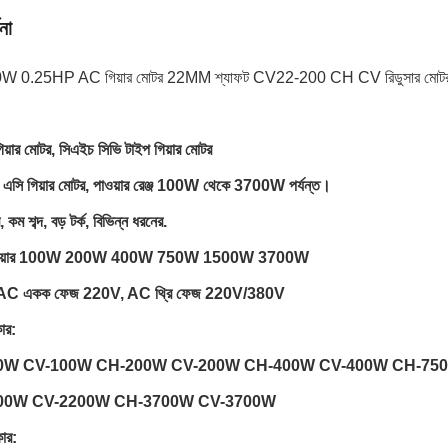
না
 0.25HP AC গিয়ার মোটর 22MM শ্যাফট CV22-200 CH CV রিডুসার মোটর 3ফেজ র
িয়ার মোটর, সিএইচ সিভি টাইপ গিয়ার মোটর
ি গিয়ার মোটর, পাওয়ার রেঞ্জ 100W থেকে 3700W পর্যন্ত।
, কম শব্দ, বড় টর্ক, বিভিন্ন ধরনের.
াওয়ার 100W 200W 400W 750W 1500W 3700W
: AC একক ফেজ 220V, AC থ্রি ফেজ 220V/380V
ার:
0W CV-100W CH-200W CV-200W CH-400W CV-400W CH-75
00W CV-2200W CH-3700W CV-3700W
রকার: