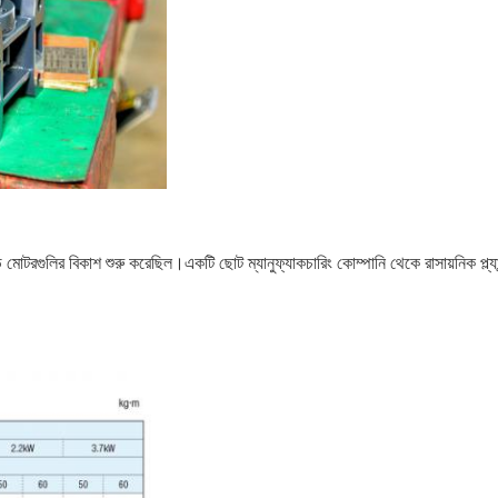
 মোটরগুলির বিকাশ শুরু করেছিল।একটি ছোট ম্যানুফ্যাকচারিং কোম্পানি থেকে রাসায়নিক প্ল্য