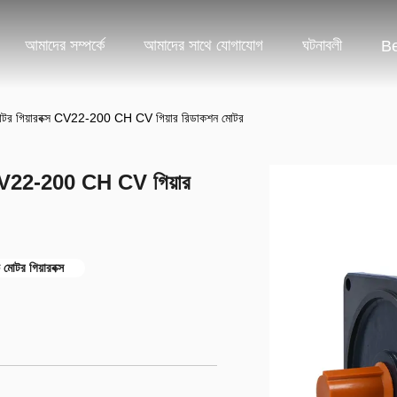
আমাদের সম্পর্কে
আমাদের সাথে যোগাযোগ
ঘটনাবলী
Be
র গিয়ারবক্স CV22-200 CH CV গিয়ার রিডাকশন মোটর
 CV22-200 CH CV গিয়ার
োটর গিয়ারবক্স