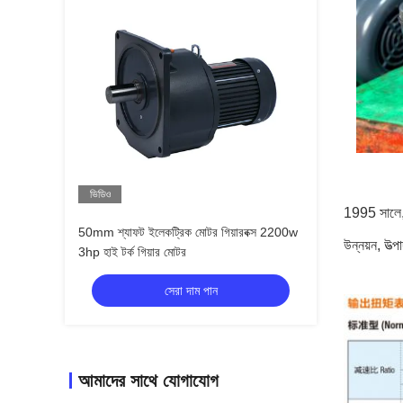
ভিডিও
1995 সালে, ত
50mm শ্যাফট ইলেকট্রিক মোটর গিয়ারবক্স 2200w
উন্নয়ন, উত্
3hp হাই টর্ক গিয়ার মোটর
সেরা দাম পান
আমাদের সাথে যোগাযোগ