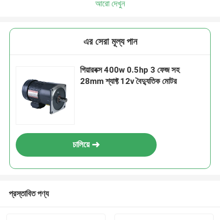
আরো দেখুন
এর সেরা মূল্য পান
গিয়ারবক্স 400w 0.5hp 3 ফেজ সহ
28mm শ্যাফ্ট 12v বৈদ্যুতিক মোটর
চালিয়ে
প্রস্তাবিত পণ্য